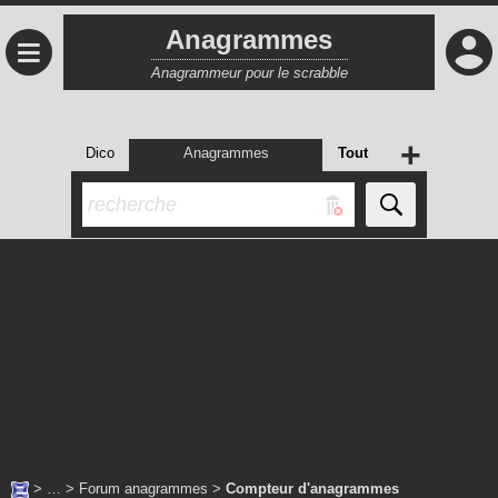
Anagrammes
≡
Anagrammeur pour le scrabble
+
Dico
Anagrammes
Tout
> … >
Forum anagrammes
>
Compteur d'anagrammes