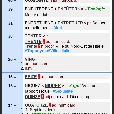
40 =
ENFUTERENT
<
ENFÛTER
v.tr.
Œnologie
39 =
#
Mettre en fût.
ENTRETUENT
<
ENTRETUER
v.pr.
Se tuer
31 =
mutuellement.
#Mort
TENTER
v.tr.
30 =
TRENTE
/
adj.num.card.
Trente
/
n.propr.
Ville du Nord-Est de l'Italie.
#Toponyme#Ville
#Italie
VINGT
20 =
adj.num.card.
n.m.
SEIZE
/
adj.num.card.
16 =
NIQUEZ
<
NIQUER
v.tr.
Argot
Avoir un
15 =
#
rapport sexuel.
#Sexualité
QUINZE
/
adj.num.card.
Dix et cinq.
QUATORZE
/
adj.num.card.
14 =
Sept fois deux.